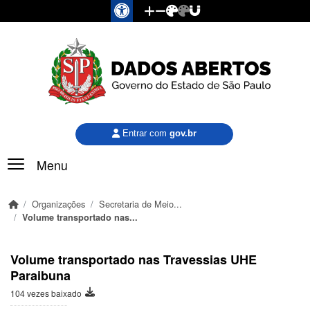
Pular para o conteúdo principal
Entrar com
gov.br
Menu
Organizações
Secretaria de Meio...
Volume transportado nas...
Volume transportado nas Travessias UHE
Paraibuna
104 vezes baixado