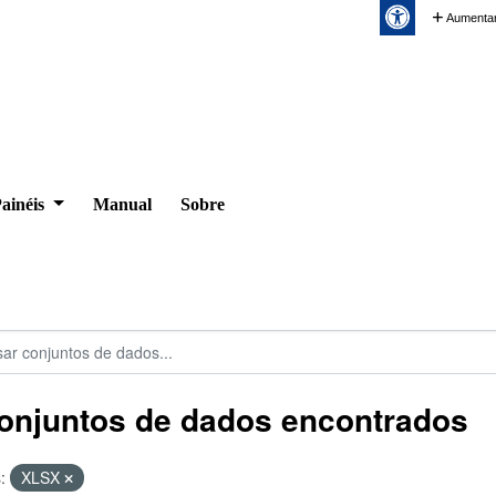
Aumentar
ainéis
Manual
Sobre
onjuntos de dados encontrados
:
XLSX