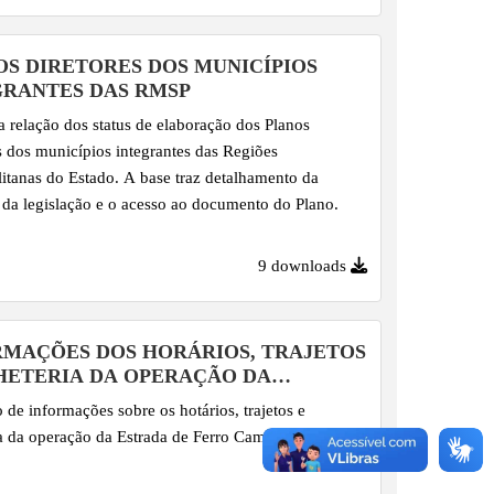
OS DIRETORES DOS MUNICÍPIOS
GRANTES DAS RMSP
 relação dos status de elaboração dos Planos
s dos municípios integrantes das Regiões
itanas do Estado. A base traz detalhamento da
 da legislação e o acesso ao documento do Plano.
9 downloads
RMAÇÕES DOS HORÁRIOS, TRAJETOS
LHETERIA DA OPERAÇÃO DA
DA DE...
 de informações sobre os hotários, trajetos e
ia da operação da Estrada de Ferro Campos do Jordão.