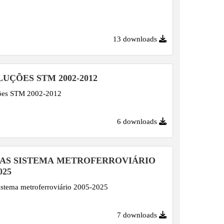
13 downloads
UÇÕES STM 2002-2012
ões STM 2002-2012
6 downloads
FAS SISTEMA METROFERROVIÁRIO
025
sistema metroferroviário 2005-2025
7 downloads