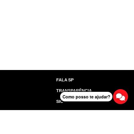
FALA SP
TRANSPARÊNCIA
Como posso te ajudar?
SIC