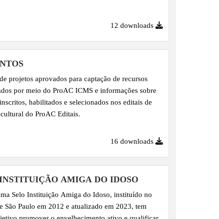
12 downloads
NTOS
de projetos aprovados para captação de recursos
ados por meio do ProAC ICMS e informações sobre
inscritos, habilitados e selecionados nos editais de
cultural do ProAC Editais.
16 downloads
INSTITUIÇÃO AMIGA DO IDOSO
ma Selo Instituição Amiga do Idoso, instituído no
e São Paulo em 2012 e atualizado em 2023, tem
etivo promover o envelhecimento ativo e qualificar