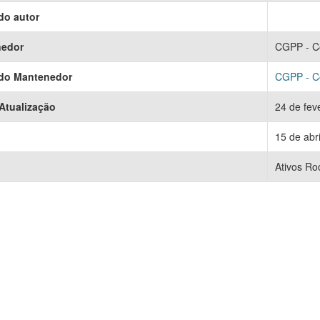
do autor
nedor
CGPP - C
 do Mantenedor
CGPP - C
 Atualização
24 de fev
15 de abr
Ativos Ro