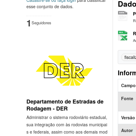
Dado
esse conjunto de dados.
P
1
R
Seguidores
R
A
fiscal
Infor
Campo
Fonte
Departamento de Estradas de
Rodagem - DER
Administrar o sistema rodoviário estadual,
Versão
sua integração com às rodovias municipai
Autor
s e federais, assim como aos demais mod