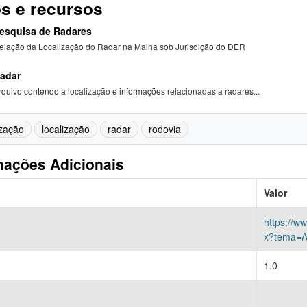
s e recursos
esquisa de Radares
elação da Localização do Radar na Malha sob Jurisdição do DER
adar
rquivo contendo a localização e informações relacionadas a radares...
ização
localização
radar
rodovia
mações Adicionais
Valor
https://w
x?tema=A
1.0