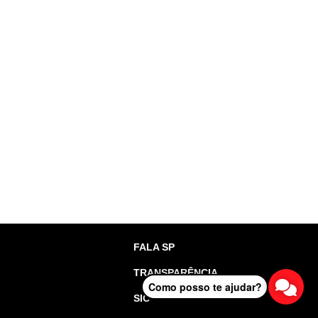
FALA SP
TRANSPARÊNCIA
Como posso te ajudar?
SIC