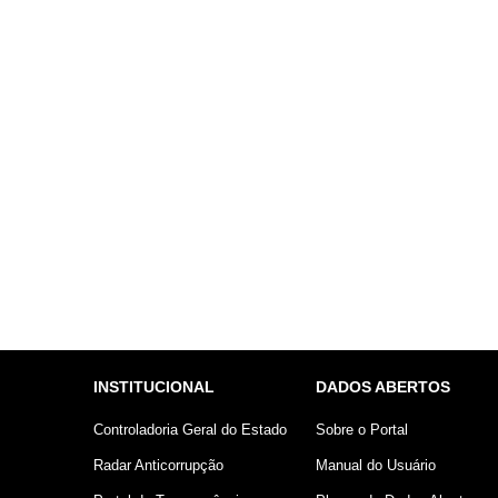
INSTITUCIONAL
DADOS ABERTOS
Controladoria Geral do Estado
Sobre o Portal
Radar Anticorrupção
Manual do Usuário