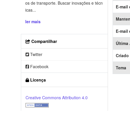
os de transporte. Buscar inovações e técn
E-mail 
icas...
Mante
ler mais
E-mail
Compartilhar
Última
Twitter
Criado
Facebook
Tema
Licença
Creative Commons Attribution 4.0