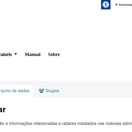
Aumentar
ainéis
Manual
Sobre
junto de dados
Grupos
ar
ão e informações relacionadas a radares instalados nas rodovias adm