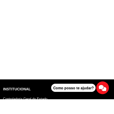
Como posso te ajudar?
INSTITUCIONAL
Controladoria Geral do Estado
Radar Anticorrupção