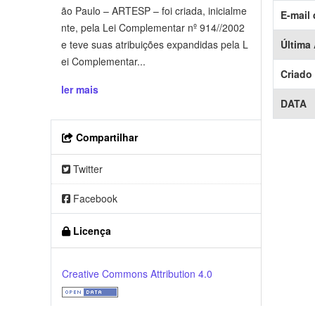
ão Paulo – ARTESP – foi criada, inicialme
E-mail
nte, pela Lei Complementar nº 914//2002
e teve suas atribuições expandidas pela L
Última
ei Complementar...
Criado
ler mais
DATA
Compartilhar
Twitter
Facebook
Licença
Creative Commons Attribution 4.0