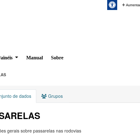
Aumentar
ainéis
Manual
Sobre
LAS
junto de dados
Grupos
SARELAS
es gerais sobre passarelas nas rodovias