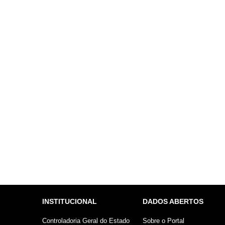
INSTITUCIONAL
DADOS ABERTOS
Controladoria Geral do Estado
Sobre o Portal