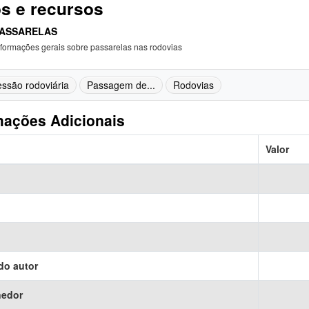
s e recursos
ASSARELAS
nformações gerais sobre passarelas nas rodovias
ssão rodoviária
Passagem de...
Rodovias
mações Adicionais
Valor
do autor
nedor