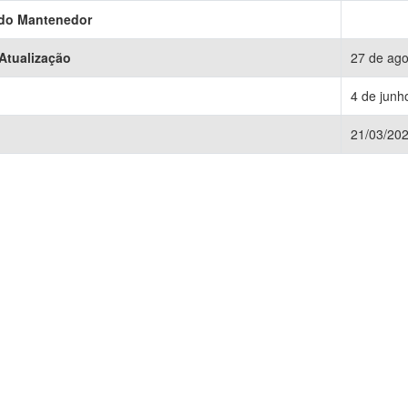
 do Mantenedor
 Atualização
27 de ago
4 de junh
21/03/20