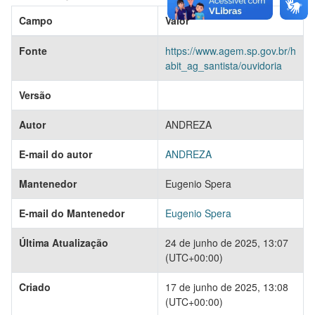
Campo
Valor
Fonte
https://www.agem.sp.gov.br/h
abit_ag_santista/ouvidoria
Versão
Autor
ANDREZA
E-mail do autor
ANDREZA
Mantenedor
Eugenio Spera
E-mail do Mantenedor
Eugenio Spera
Última Atualização
24 de junho de 2025, 13:07
(UTC+00:00)
Criado
17 de junho de 2025, 13:08
(UTC+00:00)