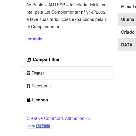
ão Paulo – ARTESP – foi criada, inicialme
E-mail
nte, pela Lei Complementar nº 914//2002
e teve suas atribuições expandidas pela L
Última
ei Complementar...
Criado
ler mais
DATA
Compartilhar
Twitter
Facebook
Licença
Creative Commons Attribution 4.0