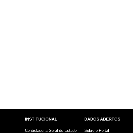
INSTITUCIONAL
DADOS ABERTOS
Controladoria Geral do Estado
Sobre o Portal