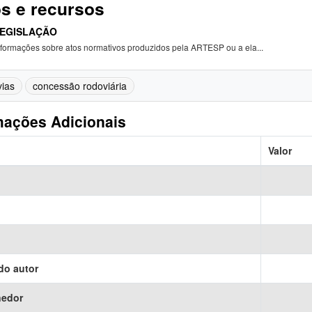
s e recursos
EGISLAÇÃO
nformações sobre atos normativos produzidos pela ARTESP ou a ela...
ias
concessão rodoviária
mações Adicionais
Valor
do autor
nedor