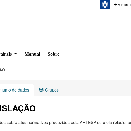
Aumentar
ainéis
Manual
Sobre
ÃO
junto de dados
Grupos
ISLAÇÃO
es sobre atos normativos produzidos pela ARTESP ou a ela relacionados