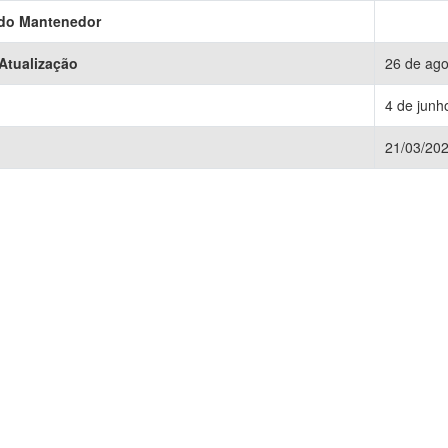
 do Mantenedor
 Atualização
26 de ago
4 de junh
21/03/20