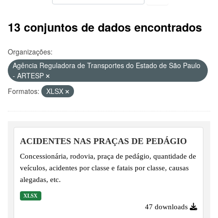
13 conjuntos de dados encontrados
Organizações:
Agência Reguladora de Transportes do Estado de São Paulo
- ARTESP
Formatos:
XLSX
ACIDENTES NAS PRAÇAS DE PEDÁGIO
Concessionária, rodovia, praça de pedágio, quantidade de
veículos, acidentes por classe e fatais por classe, causas
alegadas, etc.
XLSX
47 downloads