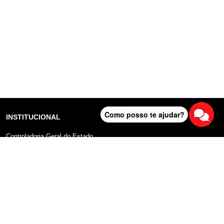
Como posso te ajudar?
INSTITUCIONAL
Controladoria Geral do Estado
Radar Anticorrupção
Portal da Transparência
Lei Geral de Proteção de Dados (LGPD)
Comunicação