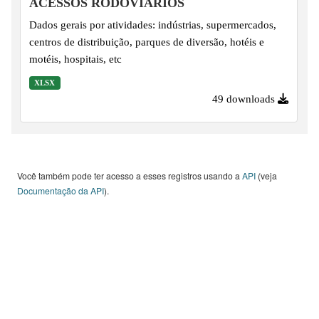
ACESSOS RODOVIÁRIOS
Dados gerais por atividades: indústrias, supermercados,
centros de distribuição, parques de diversão, hotéis e
motéis, hospitais, etc
XLSX
49 downloads
Você também pode ter acesso a esses registros usando a
API
(veja
Documentação da API
).