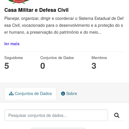
Casa Militar e Defesa Civil
Planejar, organizar, dirigir e coordenar o Sistema Estadual de Def
esa Civil, vocacionado para o desenvolvimento e a proteção do s
er humano, a preservação do patrimônio e do meio...
ler mais
Seguidores
Conjuntos de Dados
Membros
5
0
3
Conjuntos de Dados
Sobre