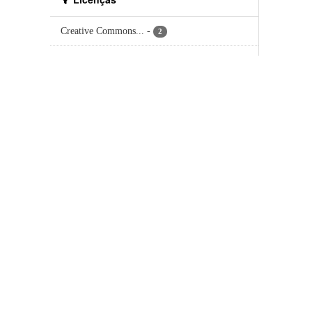
Creative Commons...
-
2