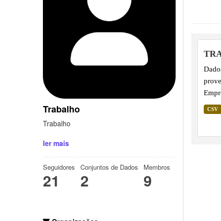
TR
Dados
prove
Empr
Trabalho
CSV
Trabalho
ler mais
Seguidores
Conjuntos de Dados
Membros
21
2
9