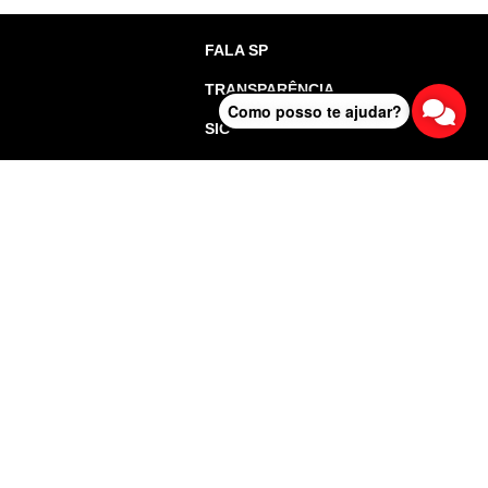
FALA SP
TRANSPARÊNCIA
Como posso te ajudar?
SIC