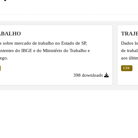
ABALHO
TRAJ
 sobre mercado de trabalho no Estado de SP,
Dados lo
nientes do IBGE e do Ministério do Trabalho e
de traba
ego.
aos últi
CSV
398 downloads