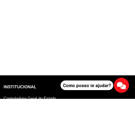
Como posso te ajudar?
INSTITUCIONAL
Controladoria Geral do Estado
Radar Anticorrupção
Portal da Transparência
Lei Geral de Proteção de Dados (LGPD)