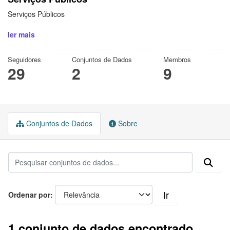
Serviços Públicos
ler mais
Seguidores
Conjuntos de Dados
Membros
29
2
9
Conjuntos de Dados
Sobre
Ir
Ordenar por
1 conjunto de dados encontrado