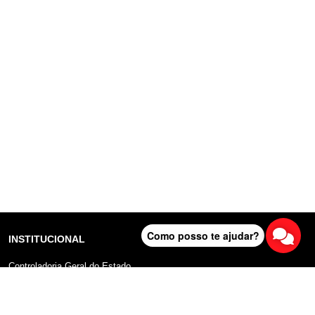
Como posso te ajudar?
INSTITUCIONAL
Controladoria Geral do Estado
Radar Anticorrupção
Portal da Transparência