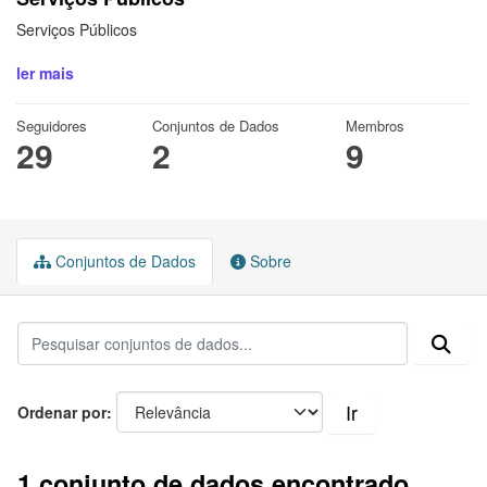
Serviços Públicos
ler mais
Seguidores
Conjuntos de Dados
Membros
29
2
9
Conjuntos de Dados
Sobre
Ir
Ordenar por
1 conjunto de dados encontrado