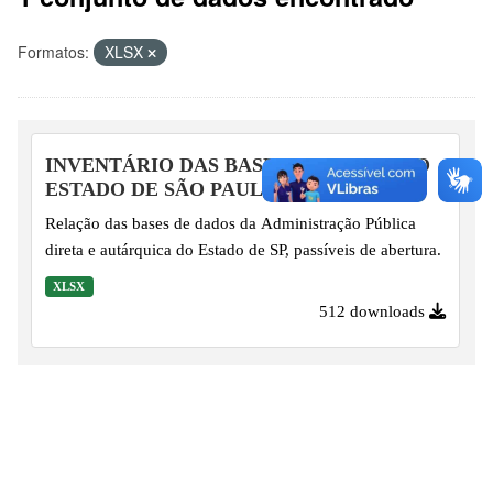
Formatos:
XLSX
INVENTÁRIO DAS BASES DE DADOS DO
ESTADO DE SÃO PAULO
Relação das bases de dados da Administração Pública
direta e autárquica do Estado de SP, passíveis de abertura.
XLSX
512 downloads