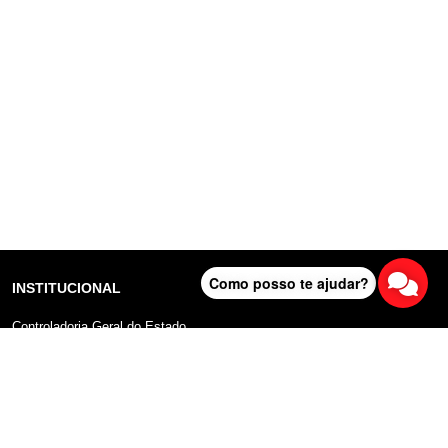
Como posso te ajudar?
INSTITUCIONAL
Controladoria Geral do Estado
Radar Anticorrupção
Portal da Transparência
Lei Geral de Proteção de Dados (LGPD)