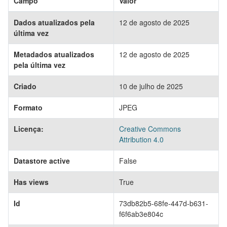
Campo
Valor
Dados atualizados pela
12 de agosto de 2025
última vez
Metadados atualizados
12 de agosto de 2025
pela última vez
Criado
10 de julho de 2025
Formato
JPEG
Licença:
Creative Commons
Attribution 4.0
Datastore active
False
Has views
True
Id
73db82b5-68fe-447d-b631-
f6f6ab3e804c