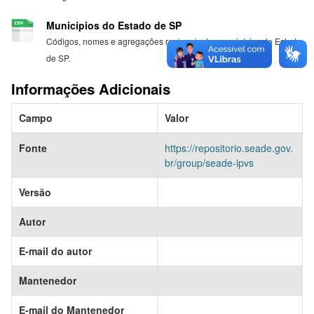
Municípios do Estado de SP
Códigos, nomes e agregações regionais dos municípios do Estado
de SP.
Informações Adicionais
Campo
Valor
Fonte
https://repositorio.seade.gov.
br/group/seade-ipvs
Versão
Autor
E-mail do autor
Mantenedor
E-mail do Mantenedor