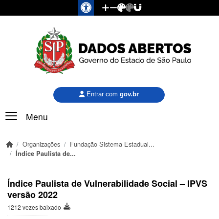
Pular para o conteúdo principal
Entrar com
gov.br
Menu
Organizações
Fundação Sistema Estadual...
Índice Paulista de...
Índice Paulista de Vulnerabilidade Social – IPVS
versão 2022
1212 vezes baixado