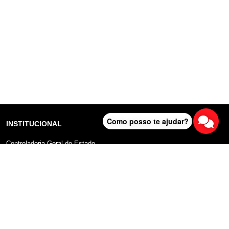
Como posso te ajudar?
INSTITUCIONAL
Controladoria Geral do Estado
Radar Anticorrupção
Portal da Transparência
Lei Geral de Proteção de Dados (LGPD)
Comunicação