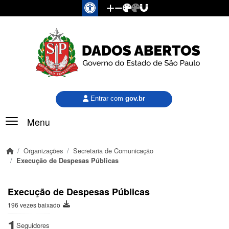
Pular para o conteúdo principal
Entrar com
gov.br
Menu
Organizações
Secretaria de Comunicação
Execução de Despesas Públicas
Execução de Despesas Públicas
196 vezes baixado
1
Seguidores