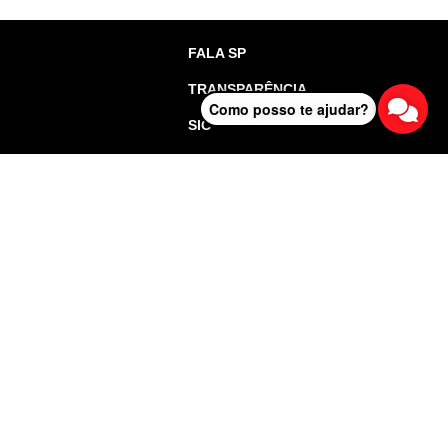
FALA SP
TRANSPARÊNCIA
Como posso te ajudar?
SIC