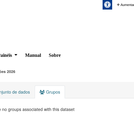
Aumentar
ainéis
Manual
Sobre
ões 2026
junto de dados
Grupos
 no groups associated with this dataset