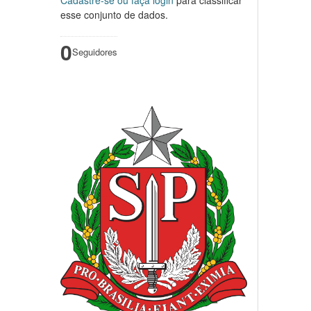
esse conjunto de dados.
0
Seguidores