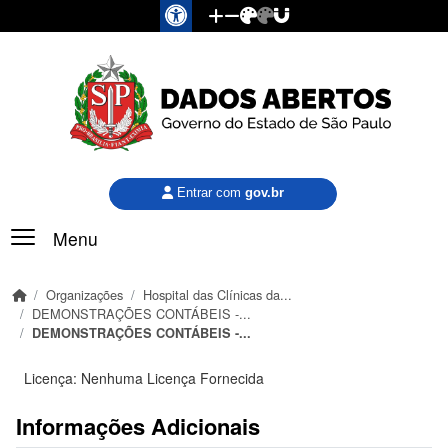
Pular para o conteúdo principal
Entrar com
gov.br
Menu
Organizações
Hospital das Clínicas da...
DEMONSTRAÇÕES CONTÁBEIS -...
DEMONSTRAÇÕES CONTÁBEIS -...
Licença:
Nenhuma Licença Fornecida
Informações Adicionais