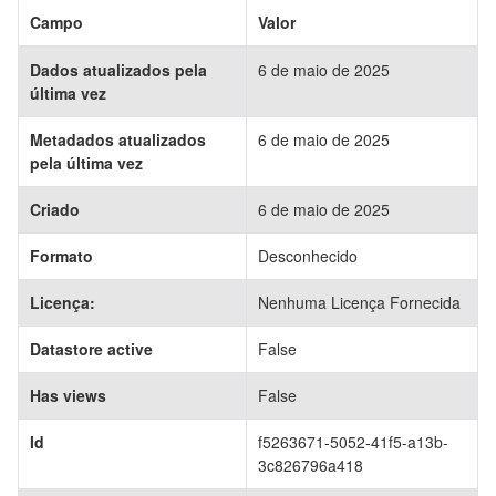
Campo
Valor
Dados atualizados pela
6 de maio de 2025
última vez
Metadados atualizados
6 de maio de 2025
pela última vez
Criado
6 de maio de 2025
Formato
Desconhecido
Licença:
Nenhuma Licença Fornecida
Datastore active
False
Has views
False
Id
f5263671-5052-41f5-a13b-
3c826796a418