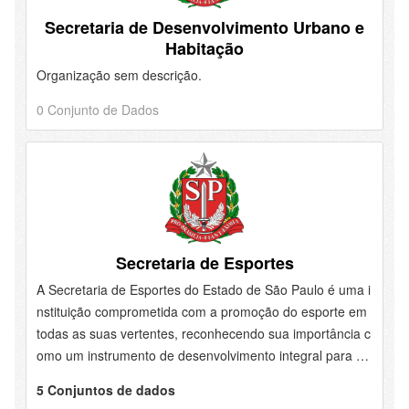
Secretaria de Desenvolvimento Urbano e
Habitação
Organização sem descrição.
0 Conjunto de Dados
Secretaria de Esportes
A Secretaria de Esportes do Estado de São Paulo é uma i
nstituição comprometida com a promoção do esporte em
todas as suas vertentes, reconhecendo sua importância c
omo um instrumento de desenvolvimento integral para a
sociedade. Desde a base, a Secretaria se dedica a incenti
5 Conjuntos de dados
var a prática esportiva nas escolas, clubes e comunidade