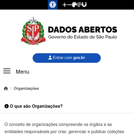
Pular para o conteúdo principal
Entrar com
gov.br
Menu
Organizações
O que são Organizações?
O conceito de organizações compreende os órgãos e as
entidades responsáveis por criar, gerenciar e publicar coleções