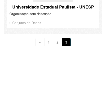
Universidade Estadual Paulista - UNESP
Organização sem descrição.
0 Conjunto de Dados
«
1
2
3