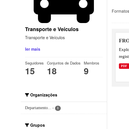
Formatos
Transporte e Veículos
Transporte e Veículos
FRO
ler mais
Explo
regis
Seguidores
Conjuntos de Dados
Membros
PDF
15
18
9
Organizações
Departamento...
-
1
Grupos