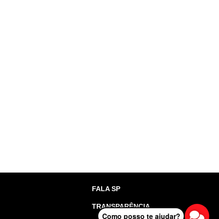
FALA SP
TRANSPARÊNCIA
Como posso te ajudar?