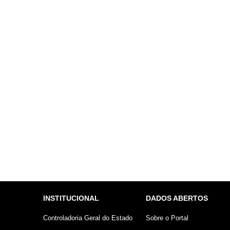
INSTITUCIONAL
DADOS ABERTOS
Controladoria Geral do Estado
Sobre o Portal