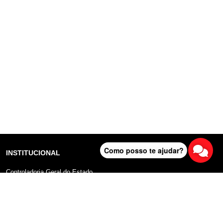
Como posso te ajudar?
INSTITUCIONAL
Controladoria Geral do Estado
Radar Anticorrupção
Portal da Transparência
Lei Geral de Proteção de Dados (LGPD)