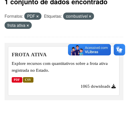
1 conjunto de dados encontrado
Formatos:
PDF
Etiquetas:
combustível
frota ativa
FROTA ATIVA
Explore recursos com quantitativos sobre a frota ativa
registrada no Estado.
PDF
CSV
1065 downloads