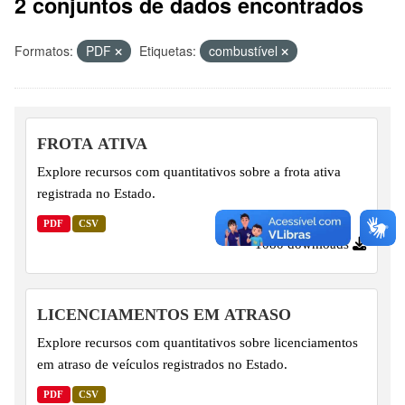
2 conjuntos de dados encontrados
Formatos:
PDF
Etiquetas:
combustível
FROTA ATIVA
Explore recursos com quantitativos sobre a frota ativa
registrada no Estado.
PDF
CSV
1080 downloads
LICENCIAMENTOS EM ATRASO
Explore recursos com quantitativos sobre licenciamentos
em atraso de veículos registrados no Estado.
PDF
CSV