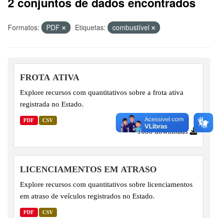
2 conjuntos de dados encontrados
Formatos:
PDF
Etiquetas:
combustível
FROTA ATIVA
Explore recursos com quantitativos sobre a frota ativa
registrada no Estado.
PDF
CSV
1080 downloads
LICENCIAMENTOS EM ATRASO
Explore recursos com quantitativos sobre licenciamentos
em atraso de veículos registrados no Estado.
PDF
CSV