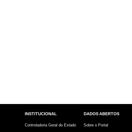
INSTITUCIONAL
DADOS ABERTOS
Controladoria Geral do Estado
Sobre o Portal