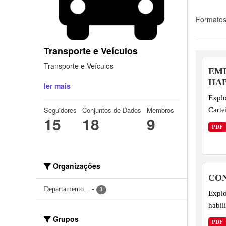
Formatos
Transporte e Veículos
Transporte e Veículos
EMI
HAB
ler mais
Explo
Carte
Seguidores
Conjuntos de Dados
Membros
15
18
9
PDF
Organizações
CON
Departamento...
-
3
Explo
habil
Grupos
PDF