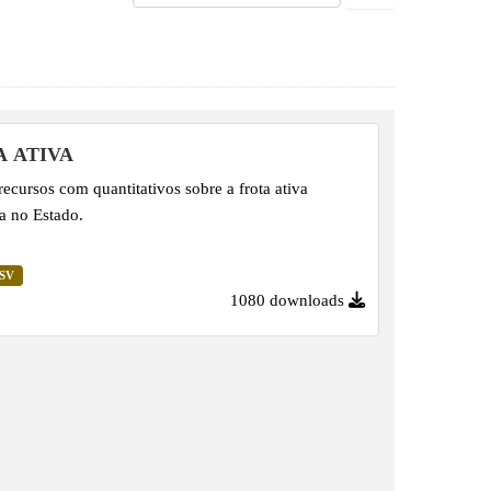
A ATIVA
recursos com quantitativos sobre a frota ativa
da no Estado.
SV
1080 downloads