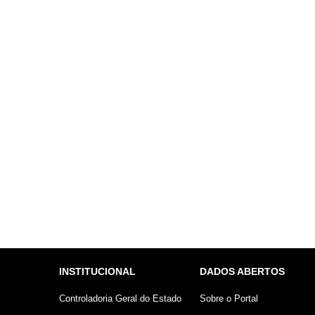
INSTITUCIONAL
DADOS ABERTOS
Controladoria Geral do Estado
Sobre o Portal