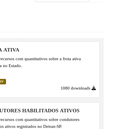
A ATIVA
recursos com quantitativos sobre a frota ativa
da no Estado.
SV
1080 downloads
UTORES HABILITADOS ATIVOS
recursos com quantitativos sobre condutores
dos ativos registrados no Detran-SP.