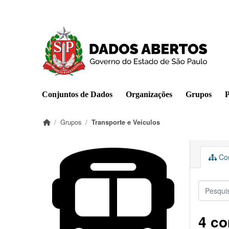
Pular para o conteúdo principal
Conjuntos de Dados
Organizações
Grupos
P
Grupos
Transporte e Veículos
Con
4 co