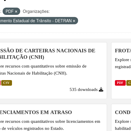
:
PDF
Organizações:
mento Estadual de Trânsito - DETRAN
SSÃO DE CARTEIRAS NACIONAIS DE
FROT
ILITAÇÃO (CNH)
Explore 
re recursos com quantitativos sobre emissão de
registra
iras Nacionais de Habilitação (CNH).
CSV
PDF
C
535 downloads
CENCIAMENTOS EM ATRASO
COND
re recursos com quantitativos sobre licenciamentos em
Explore 
o de veículos registrados no Estado.
habilita