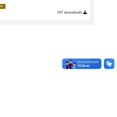
SV
597 downloads