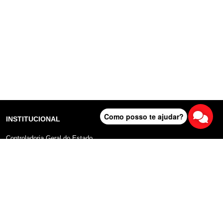
Como posso te ajudar?
INSTITUCIONAL
Controladoria Geral do Estado
Radar Anticorrupção
Portal da Transparência
Lei Geral de Proteção de Dados (LGPD)
Comunicação