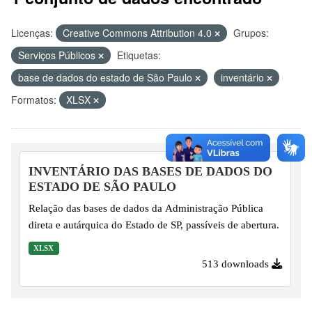
Licenças:
Creative Commons Attribution 4.0
Grupos:
Serviços Públicos
Etiquetas:
base de dados do estado de São Paulo
inventário
Formatos:
XLSX
INVENTÁRIO DAS BASES DE DADOS DO
ESTADO DE SÃO PAULO
Relação das bases de dados da Administração Pública
direta e autárquica do Estado de SP, passíveis de abertura.
XLSX
513 downloads