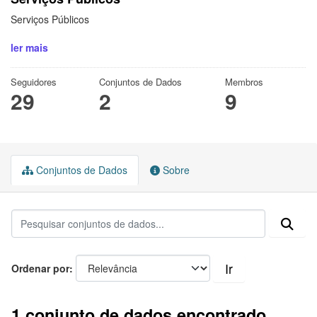
Serviços Públicos
ler mais
Seguidores
Conjuntos de Dados
Membros
29
2
9
Conjuntos de Dados
Sobre
Ir
Ordenar por
1 conjunto de dados encontrado