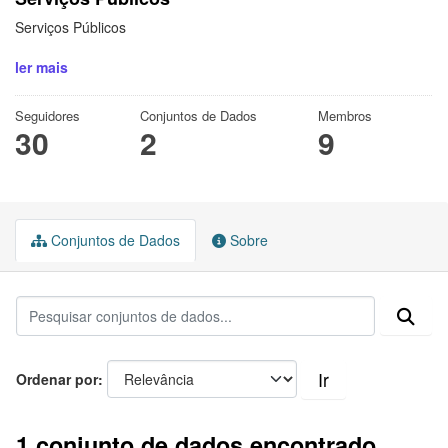
Serviços Públicos
ler mais
Seguidores
Conjuntos de Dados
Membros
30
2
9
Conjuntos de Dados
Sobre
Ir
Ordenar por
1 conjunto de dados encontrado