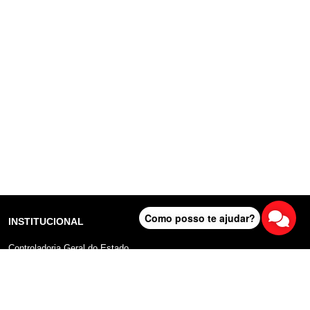
Como posso te ajudar?
INSTITUCIONAL
Controladoria Geral do Estado
Radar Anticorrupção
Portal da Transparência