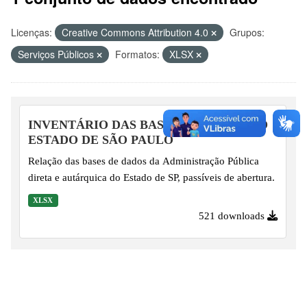
Licenças:
Creative Commons Attribution 4.0
Grupos:
Serviços Públicos
Formatos:
XLSX
INVENTÁRIO DAS BASES DE DADOS DO
ESTADO DE SÃO PAULO
Relação das bases de dados da Administração Pública
direta e autárquica do Estado de SP, passíveis de abertura.
XLSX
521 downloads