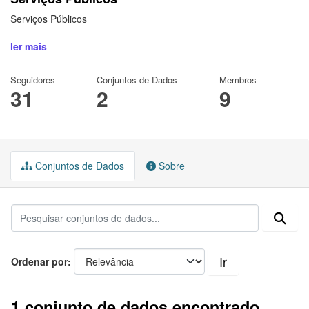
Serviços Públicos
ler mais
Seguidores
Conjuntos de Dados
Membros
31
2
9
Conjuntos de Dados
Sobre
Ir
Ordenar por
1 conjunto de dados encontrado