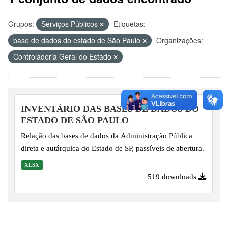
Grupos:
Serviços Públicos
Etiquetas:
base de dados do estado de São Paulo
Organizações:
Controladoria Geral do Estado
INVENTÁRIO DAS BASES DE DADOS DO
ESTADO DE SÃO PAULO
Relação das bases de dados da Administração Pública
direta e autárquica do Estado de SP, passíveis de abertura.
XLSX
519 downloads