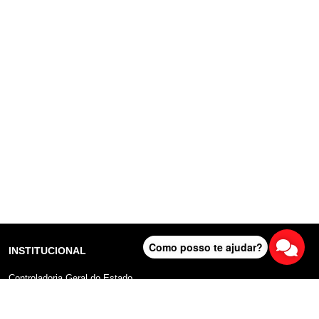
Como posso te ajudar?
INSTITUCIONAL
Controladoria Geral do Estado
Radar Anticorrupção