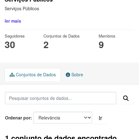
Serviços Públicos
ler mais
Seguidores
Conjuntos de Dados
Membros
30
2
9
Conjuntos de Dados
Sobre
Ir
Ordenar por
1 conjunto de dados encontrado