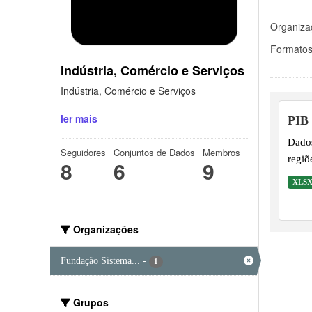
Organiza
Formatos
Indústria, Comércio e Serviços
Indústria, Comércio e Serviços
ler mais
PIB
Dados
Seguidores
Conjuntos de Dados
Membros
regiõ
8
6
9
XLS
Organizações
Fundação Sistema...
-
1
Grupos