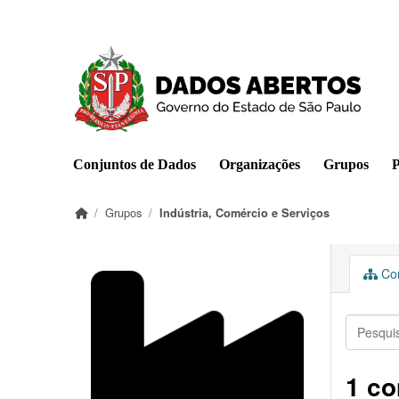
Pular para o conteúdo principal
Conjuntos de Dados
Organizações
Grupos
P
Grupos
Indústria, Comércio e Serviços
Con
1 co