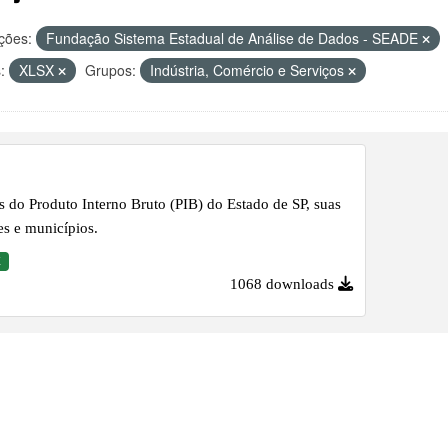
ções:
Fundação Sistema Estadual de Análise de Dados - SEADE
:
XLSX
Grupos:
Indústria, Comércio e Serviços
 do Produto Interno Bruto (PIB) do Estado de SP, suas
es e municípios.
X
1068 downloads