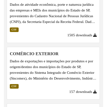
Dados de atividade econômica, porte e natureza jurídica
das empresas e MEIs dos municípios do Estado de SP,
provenientes do Cadastro Nacional de Pessoas Jurídicas
(CNPJ), da Secretaria Especial da Receita Federal. Dados
do ano corrente.
CSV
1505 downloads
COMÉRCIO EXTERIOR
Dados de exportações e importações por produtos e por
origem/destino dos municípios do Estado de SP,
provenientes do Sistema Integrado de Comércio Exterior
(Siscomex), do Ministério do Desenvolvimento, Indústria,
Comércio e Serviços (MDIC). Série anual referente aos
CSV
últimos dez anos.
157 downloads