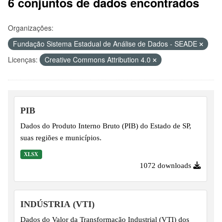
6 conjuntos de dados encontrados
Organizações:
Fundação Sistema Estadual de Análise de Dados - SEADE
Licenças:
Creative Commons Attribution 4.0
PIB
Dados do Produto Interno Bruto (PIB) do Estado de SP,
suas regiões e municípios.
XLSX
1072 downloads
INDÚSTRIA (VTI)
Dados do Valor da Transformação Industrial (VTI) dos