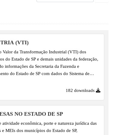
TRIA (VTI)
 Valor da Transformação Industrial (VTI) dos
os do Estado de SP e demais unidades da federação,
do informações da Secretaria da Fazenda e
ento do Estado de SP com dados do Sistema de
egionais, do IBGE. Série anual a partir de 2002.
182 downloads
SAS NO ESTADO DE SP
 atividade econômica, porte e natureza jurídica das
 e MEIs dos municípios do Estado de SP,