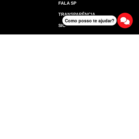
FALA SP
TRANSPARÊNCIA
Como posso te ajudar?
SIC
o de São Paulo - Todos os direitos reservados.