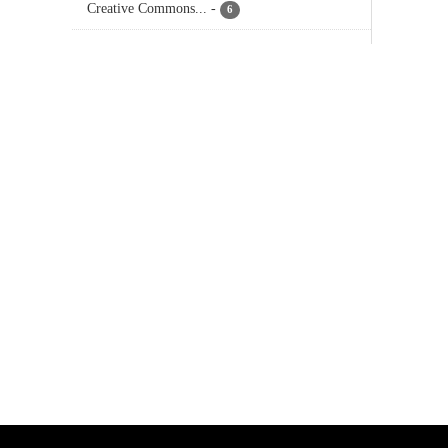
Creative Commons...
-
6