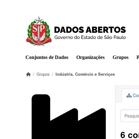
Pular para o conteúdo principal
Conjuntos de Dados
Organizações
Grupos
P
Grupos
Indústria, Comércio e Serviços
Con
6 co