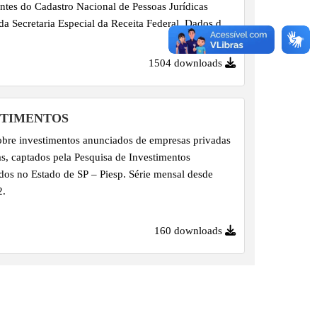
ntes do Cadastro Nacional de Pessoas Jurídicas
da Secretaria Especial da Receita Federal. Dados do
ente.
1504 downloads
STIMENTOS
bre investimentos anunciados de empresas privadas
as, captados pela Pesquisa de Investimentos
os no Estado de SP – Piesp. Série mensal desde
2.
160 downloads