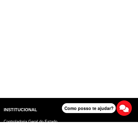
Como posso te ajudar?
INSTITUCIONAL
Controladoria Geral do Estado
Radar Anticorrupção