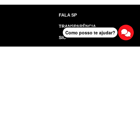
FALA SP
TRANSPARÊNCIA
Como posso te ajudar?
SIC