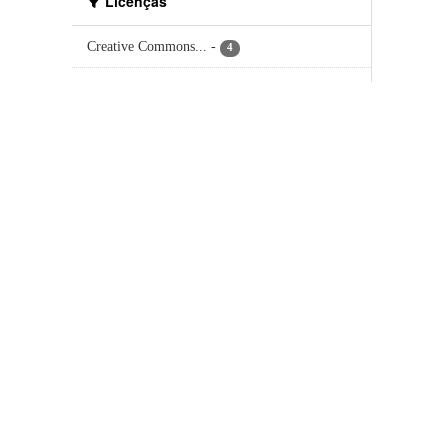
Licenças
Creative Commons...
-
4