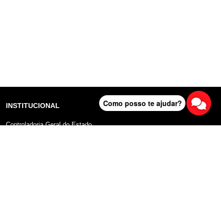
Como posso te ajudar?
INSTITUCIONAL
Controladoria Geral do Estado
Radar Anticorrupção
Portal da Transparência
Lei Geral de Proteção de Dados (LGPD)
Comunicação
DADOS ABERTOS