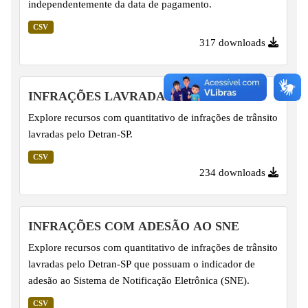
independentemente da data de pagamento.
CSV
317 downloads
INFRAÇÕES LAVRADAS
Explore recursos com quantitativo de infrações de trânsito
lavradas pelo Detran-SP.
CSV
234 downloads
INFRAÇÕES COM ADESÃO AO SNE
Explore recursos com quantitativo de infrações de trânsito
lavradas pelo Detran-SP que possuam o indicador de
adesão ao Sistema de Notificação Eletrônica (SNE).
CSV