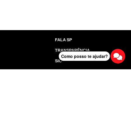
FALA SP
TRANSPARÊNCIA
Como posso te ajudar?
SIC