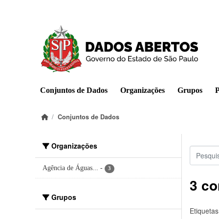
Pular para o conteúdo principal
Conjuntos de Dados
Organizações
Grupos
P
Conjuntos de Dados
Organizações
Agência de Águas...
-
3
3 co
Grupos
Etiquetas