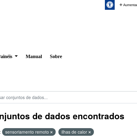
Aumentar
ainéis
Manual
Sobre
njuntos de dados encontrados
:
sensoriamento remoto
ilhas de calor