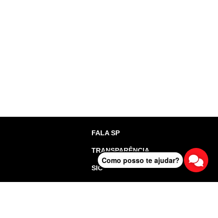
FALA SP
TRANSPARÊNCIA
Como posso te ajudar?
SIC