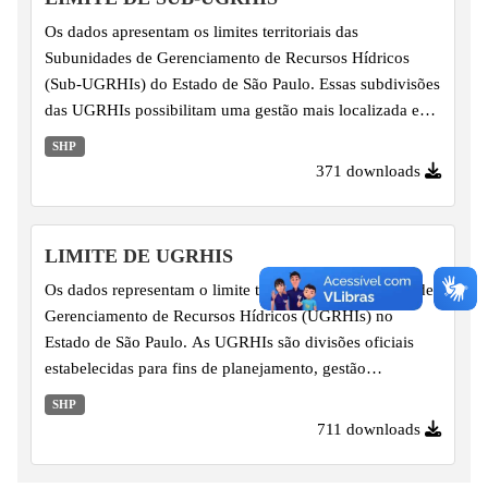
Os dados apresentam os limites territoriais das
Subunidades de Gerenciamento de Recursos Hídricos
(Sub-UGRHIs) do Estado de São Paulo. Essas subdivisões
das UGRHIs possibilitam uma gestão mais localizada e
eficiente dos recursos hídricos, permitindo o
SHP
planejamento de ações e políticas públicas em escala sub-
371 downloads
regional.
LIMITE DE UGRHIS
Os dados representam o limite territorial das Unidades de
Gerenciamento de Recursos Hídricos (UGRHIs) no
Estado de São Paulo. As UGRHIs são divisões oficiais
estabelecidas para fins de planejamento, gestão
descentralizada e implementação das políticas públicas
SHP
voltadas à governança dos recursos hídricos no estado.
711 downloads