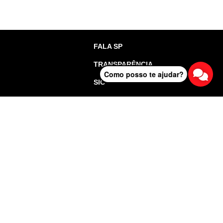
FALA SP
TRANSPARÊNCIA
Como posso te ajudar?
SIC