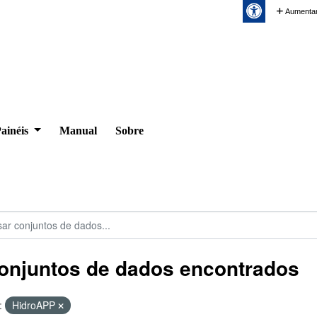
Aumentar
ainéis
Manual
Sobre
onjuntos de dados encontrados
:
HidroAPP