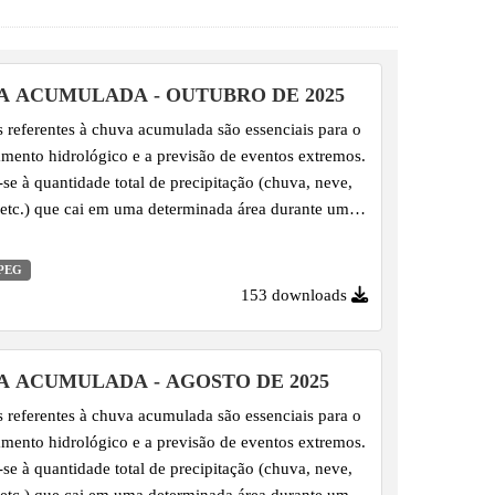
A ACUMULADA - OUTUBRO DE 2025
 referentes à chuva acumulada são essenciais para o
mento hidrológico e a previsão de eventos extremos.
se à quantidade total de precipitação (chuva, neve,
 etc.) que cai em uma determinada área durante um
específico, registrada em pontos de monitoramento.
PEG
153 downloads
A ACUMULADA - AGOSTO DE 2025
 referentes à chuva acumulada são essenciais para o
mento hidrológico e a previsão de eventos extremos.
se à quantidade total de precipitação (chuva, neve,
 etc.) que cai em uma determinada área durante um