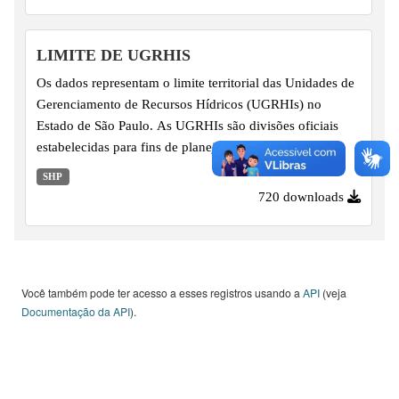
LIMITE DE UGRHIS
Os dados representam o limite territorial das Unidades de
Gerenciamento de Recursos Hídricos (UGRHIs) no
Estado de São Paulo. As UGRHIs são divisões oficiais
estabelecidas para fins de planejamento, gestão
descentralizada e implementação das políticas públicas
SHP
voltadas à governança dos recursos hídricos no estado.
720 downloads
Você também pode ter acesso a esses registros usando a
API
(veja
Documentação da API
).