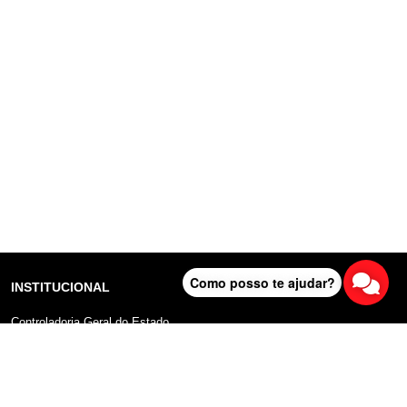
Como posso te ajudar?
INSTITUCIONAL
Controladoria Geral do Estado
Radar Anticorrupção
Portal da Transparência