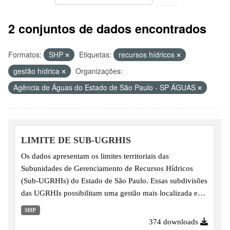
2 conjuntos de dados encontrados
Formatos:
SHP
Etiquetas:
recursos hídricos
gestão hídrica
Organizações:
Agência de Águas do Estado de São Paulo - SP ÁGUAS
LIMITE DE SUB-UGRHIS
Os dados apresentam os limites territoriais das
Subunidades de Gerenciamento de Recursos Hídricos
(Sub-UGRHIs) do Estado de São Paulo. Essas subdivisões
das UGRHIs possibilitam uma gestão mais localizada e
eficiente dos recursos hídricos, permitindo o
SHP
planejamento de ações e políticas públicas em escala sub-
374 downloads
regional.