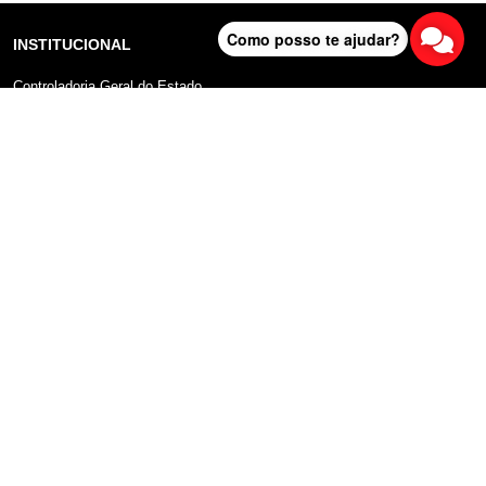
Como posso te ajudar?
INSTITUCIONAL
Controladoria Geral do Estado
Radar Anticorrupção
Portal da Transparência
Lei Geral de Proteção de Dados (LGPD)
Comunicação
DADOS ABERTOS
Sobre o Portal
Manual do Usuário
Planos de Dados Abertos
Declaração sobre uso de Cookies