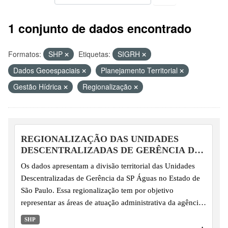
1 conjunto de dados encontrado
Formatos:
SHP
Etiquetas:
SIGRH
Dados Geoespaciais
Planejamento Territorial
Gestão Hídrica
Regionalização
REGIONALIZAÇÃO DAS UNIDADES
DESCENTRALIZADAS DE GERÊNCIA DA
SP ÁGUAS
Os dados apresentam a divisão territorial das Unidades
Descentralizadas de Gerência da SP Águas no Estado de
São Paulo. Essa regionalização tem por objetivo
representar as áreas de atuação administrativa da agência,
organizadas a partir do agrupamento de UGRHIs para fins
SHP
de regionalização da gestão.