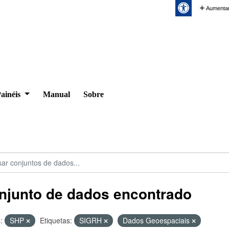
Aumentar
ainéis
Manual
Sobre
njunto de dados encontrado
:
SHP
Etiquetas:
SIGRH
Dados Geoespaciais