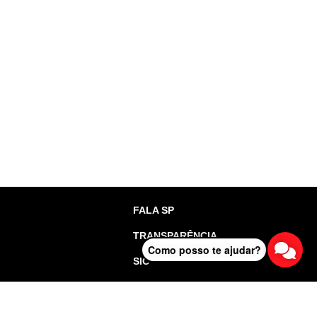
FALA SP
TRANSPARÊNCIA
Como posso te ajudar?
SIC