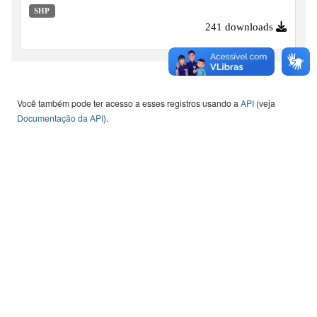
organizadas a partir do agrupamento de UGRHIs para fins
SHP
de regionalização da gestão.
241 downloads
Você também pode ter acesso a esses registros usando a
API
(veja
Documentação da API
).