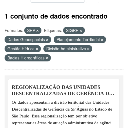
1 conjunto de dados encontrado
Formatos:
SHP
Etiquetas:
SIGRH
Dados Geoespaciais
Planejamento Territorial
Gestão Hídrica
Divisão Administrativa
Bacias Hidrográficas
REGIONALIZAÇÃO DAS UNIDADES
DESCENTRALIZADAS DE GERÊNCIA DA
SP ÁGUAS
Os dados apresentam a divisão territorial das Unidades
Descentralizadas de Gerência da SP Águas no Estado de
São Paulo. Essa regionalização tem por objetivo
representar as áreas de atuação administrativa da agência,