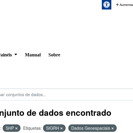
Aumentar
ainéis
Manual
Sobre
njunto de dados encontrado
:
SHP
Etiquetas:
SIGRH
Dados Geoespaciais