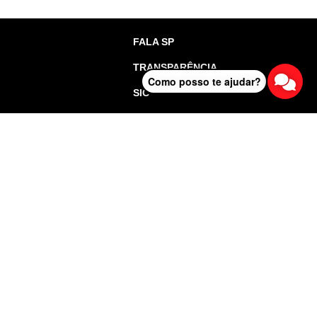
FALA SP
TRANSPARÊNCIA
Como posso te ajudar?
SIC