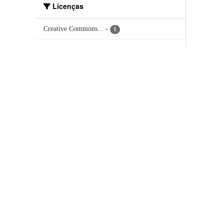
Licenças
Creative Commons...
-
1