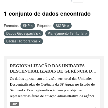
1 conjunto de dados encontrado
Formatos:
SHP
Etiquetas:
SIGRH
Dados Geoespaciais
Planejamento Territorial
Bacias Hidrográficas
REGIONALIZAÇÃO DAS UNIDADES
DESCENTRALIZADAS DE GERÊNCIA DA
SP ÁGUAS
Os dados apresentam a divisão territorial das Unidades
Descentralizadas de Gerência da SP Águas no Estado de
São Paulo. Essa regionalização tem por objetivo
representar as áreas de atuação administrativa da agência,
organizadas a partir do agrupamento de UGRHIs para fins
SHP
de regionalização da gestão.