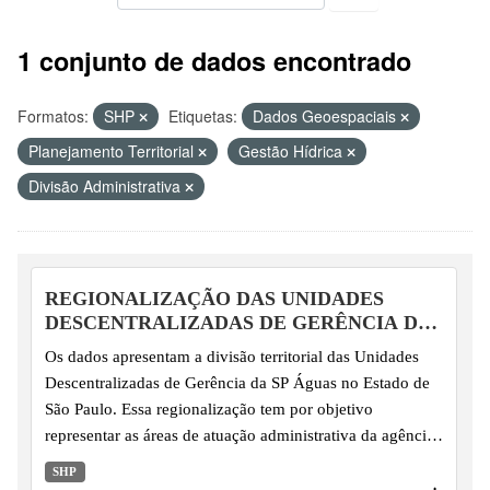
1 conjunto de dados encontrado
Formatos:
SHP
Etiquetas:
Dados Geoespaciais
Planejamento Territorial
Gestão Hídrica
Divisão Administrativa
REGIONALIZAÇÃO DAS UNIDADES
DESCENTRALIZADAS DE GERÊNCIA DA
SP ÁGUAS
Os dados apresentam a divisão territorial das Unidades
Descentralizadas de Gerência da SP Águas no Estado de
São Paulo. Essa regionalização tem por objetivo
representar as áreas de atuação administrativa da agência,
organizadas a partir do agrupamento de UGRHIs para fins
SHP
de regionalização da gestão.