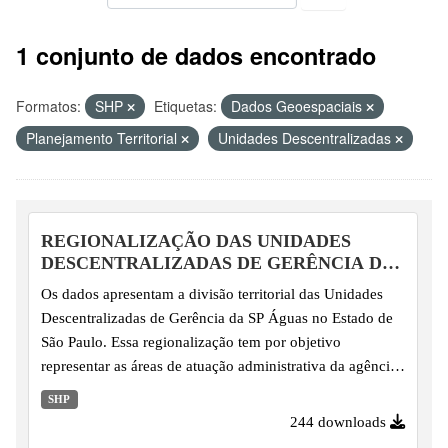
1 conjunto de dados encontrado
Formatos:
SHP
Etiquetas:
Dados Geoespaciais
Planejamento Territorial
Unidades Descentralizadas
REGIONALIZAÇÃO DAS UNIDADES
DESCENTRALIZADAS DE GERÊNCIA DA
SP ÁGUAS
Os dados apresentam a divisão territorial das Unidades
Descentralizadas de Gerência da SP Águas no Estado de
São Paulo. Essa regionalização tem por objetivo
representar as áreas de atuação administrativa da agência,
organizadas a partir do agrupamento de UGRHIs para fins
SHP
de regionalização da gestão.
244 downloads